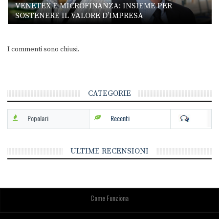
VENETEX E MICROFINANZA: INSIEME PER
SOSTENERE IL VALORE D’IMPRESA
I commenti sono chiusi.
CATEGORIE
Popolari
Recenti
ULTIME RECENSIONI
Come Funziona