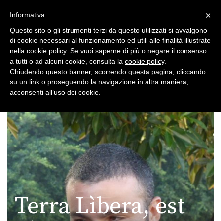
×
Toggle
Informativa
naviga
Questo sito o gli strumenti terzi da questo utilizzati si avvalgono
di cookie necessari al funzionamento ed utili alle finalità illustrate
nella cookie policy. Se vuoi saperne di più o negare il consenso
a tutti o ad alcuni cookie, consulta la
cookie policy
.
Chiudendo questo banner, scorrendo questa pagina, cliccando
su un link o proseguendo la navigazione in altra maniera,
Toggle
acconsenti all’uso dei cookie.
navigation
Terra Lìbera, est