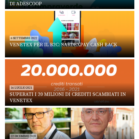
DI ADESCOOP
6 SETTEMBRE 2022
VENETEX PER IL B2C: SARDEXPAY CASH BACK
16 LUGLIO 2021
SUPERATI I 20 MILIONI DI CREDITI SCAMBIATI IN
VENETEX
22 DICEMBRE 2020