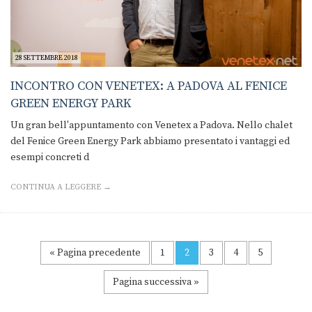
28 SETTEMBRE 2018
INCONTRO CON VENETEX: A PADOVA AL FENICE
GREEN ENERGY PARK
Un gran bell'appuntamento con Venetex a Padova. Nello chalet
del Fenice Green Energy Park abbiamo presentato i vantaggi ed
esempi concreti d
CONTINUA A LEGGERE →
« Pagina precedente
1
2
3
4
5
Pagina successiva »