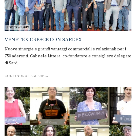
3 OTTOBRE 2019
VENETEX CRESCE CON SARDEX
Nuove sinergie e grandi vantaggi commerciali e relazionali per i
750 aderenti. Gabriele Littera, co-fondatore e consigliere delegato
di Sard
CONTINUA A LEGGERE →