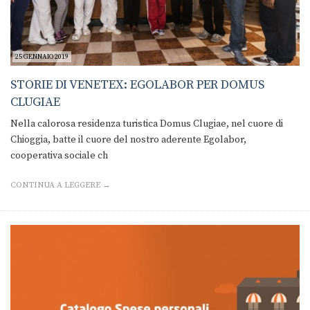
25 GENNAIO 2019
STORIE DI VENETEX: EGOLABOR PER DOMUS
CLUGIAE
Nella calorosa residenza turistica Domus Clugiae, nel cuore di
Chioggia, batte il cuore del nostro aderente Egolabor,
cooperativa sociale ch
CONTINUA A LEGGERE →