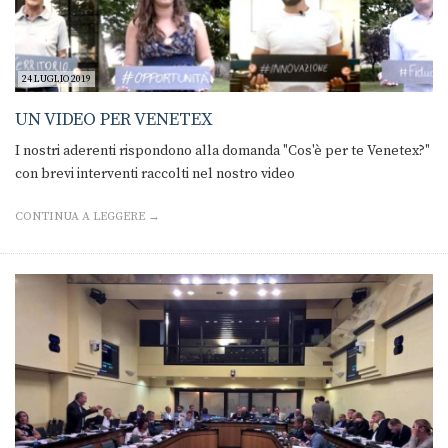
24 LUGLIO 2019
UN VIDEO PER VENETEX
I nostri aderenti rispondono alla domanda "Cos'è per te Venetex?"
con brevi interventi raccolti nel nostro video
CONTINUA A LEGGERE →