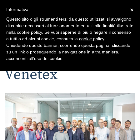
×
Toggle
Informativa
naviga
Questo sito o gli strumenti terzi da questo utilizzati si avvalgono
di cookie necessari al funzionamento ed utili alle finalità illustrate
nella cookie policy. Se vuoi saperne di più o negare il consenso
a tutti o ad alcuni cookie, consulta la
cookie policy
.
Chiudendo questo banner, scorrendo questa pagina, cliccando
su un link o proseguendo la navigazione in altra maniera,
Toggle
acconsenti all’uso dei cookie.
navigation
Venetex