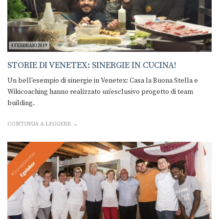
4 FEBBRAIO 2019
STORIE DI VENETEX: SINERGIE IN CUCINA!
Un bell'esempio di sinergie in Venetex: Casa la Buona Stella e
Wikicoaching hanno realizzato un'esclusivo progetto di team
building.
CONTINUA A LEGGERE →