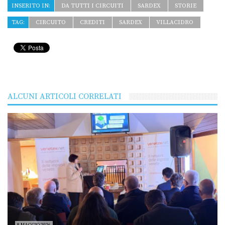
INSERITO IN:
DA TUTTI I CIRCUITI
SARDEX
STORIE
TAG:
CIRCUITO
CREDITI
SARDEX
VILLACIDRO
ALCUNI ARTICOLI CORRELATI
8 MAGGIO 2026