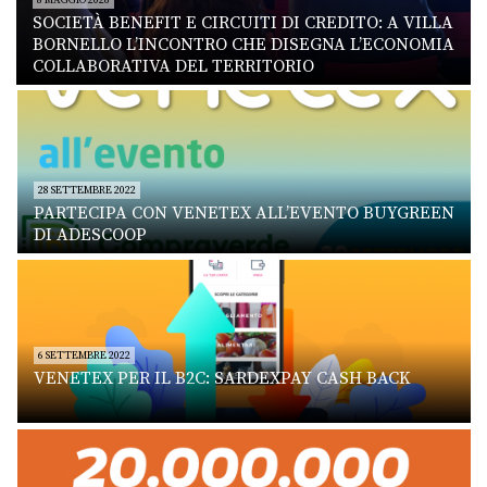
SOCIETÀ BENEFIT E CIRCUITI DI CREDITO: A VILLA
BORNELLO L’INCONTRO CHE DISEGNA L’ECONOMIA
COLLABORATIVA DEL TERRITORIO
28 SETTEMBRE 2022
PARTECIPA CON VENETEX ALL’EVENTO BUYGREEN
DI ADESCOOP
6 SETTEMBRE 2022
VENETEX PER IL B2C: SARDEXPAY CASH BACK