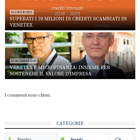
16 LUGLIO 2021
SUPERATI I 20 MILIONI DI CREDITI SCAMBIATI IN
VENETEX
22 DICEMBRE 2020
VENETEX E MICROFINANZA: INSIEME PER
SOSTENERE IL VALORE D’IMPRESA
I commenti sono chiusi.
CATEGORIE
Popolari
Recenti