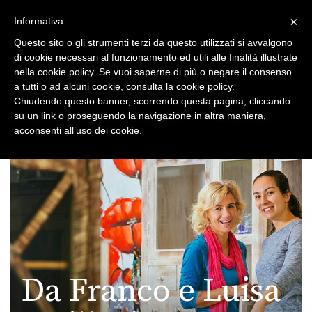
×
Toggle
Informativa
naviga
Questo sito o gli strumenti terzi da questo utilizzati si avvalgono
di cookie necessari al funzionamento ed utili alle finalità illustrate
nella cookie policy. Se vuoi saperne di più o negare il consenso
a tutti o ad alcuni cookie, consulta la
cookie policy
.
Chiudendo questo banner, scorrendo questa pagina, cliccando
su un link o proseguendo la navigazione in altra maniera,
Toggle
acconsenti all’uso dei cookie.
navigation
Da Franco e Luisa