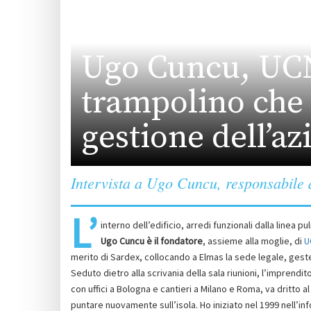
Ugo Cuncu, UCN
trampolino che t
gestione dell’a
Intervista a Ugo Cuncu, responsabile 
L’
interno dell’edificio, arredi funzionali dalla linea p
Ugo Cuncu è il fondatore
, assieme alla moglie, di
U
merito di Sardex, collocando a Elmas la sede legale, geste
Seduto dietro alla scrivania della sala riunioni, l’impren
con uffici a Bologna e cantieri a Milano e Roma, va dritto a
puntare nuovamente sull’isola. Ho iniziato nel 1999 nell’in