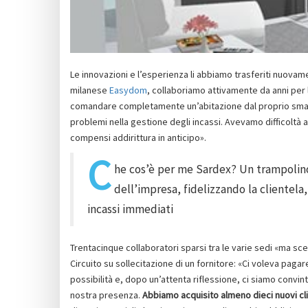
Le innovazioni e l’esperienza li abbiamo trasferiti nuova
milanese
Easydom
, collaboriamo attivamente da anni per 
comandare completamente un’abitazione dal proprio sma
problemi nella gestione degli incassi. Avevamo difficoltà a
compensi addirittura in anticipo».
C
he cos’è per me Sardex? Un trampolino c
dell’impresa, fidelizzando la cliente
incassi immediati
Trentacinque collaboratori sparsi tra le varie sedi «ma s
Circuito su sollecitazione di un fornitore: «Ci voleva pagar
possibilità e, dopo un’attenta riflessione, ci siamo conv
nostra presenza.
Abbiamo acquisito almeno dieci nuovi cli