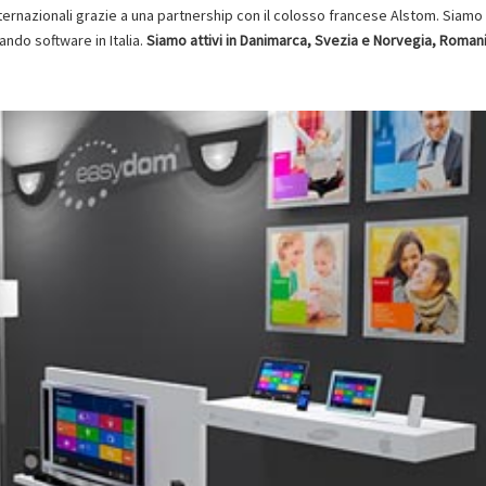
 internazionali grazie a una partnership con il colosso francese Alstom. Siamo
ando software in Italia.
Siamo attivi in Danimarca, Svezia e Norvegia, Romani