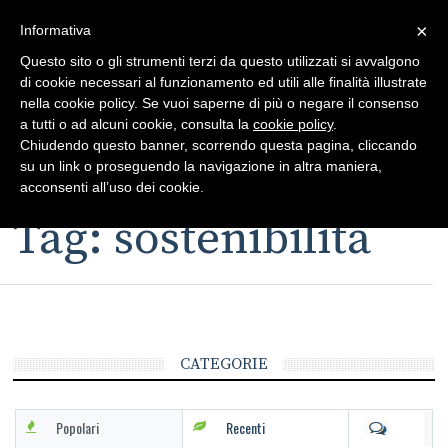
×
Toggle
Informativa
naviga
Questo sito o gli strumenti terzi da questo utilizzati si avvalgono
di cookie necessari al funzionamento ed utili alle finalità illustrate
nella cookie policy. Se vuoi saperne di più o negare il consenso
a tutti o ad alcuni cookie, consulta la
cookie policy
.
Chiudendo questo banner, scorrendo questa pagina, cliccando
su un link o proseguendo la navigazione in altra maniera,
Toggle
acconsenti all’uso dei cookie.
navigation
Tag: sostenibilità
CATEGORIE
Popolari
Recenti