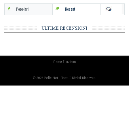
Popolari
Recenti
ULTIME RECENSIONI
Come Funziona
© 2026 Felix.net - Tutti I Diritti Riservati.