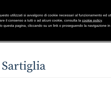
uesto utilizzati si avvalgono di cookie necessari al funzionamento ed utili 
are il consenso a tutti o ad alcuni cookie, consulta la
cookie policy
.
 questa pagina, cliccando su un link o proseguendo la navigazione in a
Sartiglia