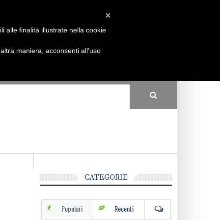
×
Come funziona
Partecipa
Conto
alle finalità illustrate nella cookie
ltra maniera, acconsenti all’uso
CATEGORIE
Popolari
Recenti