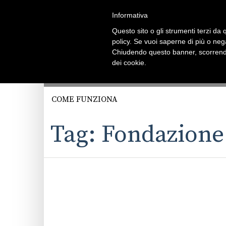
Informativa
Questo sito o gli strumenti terzi da q
policy. Se vuoi saperne di più o neg
Chiudendo questo banner, scorrendo
dei cookie.
COME FUNZIONA
Tag: Fondazione 