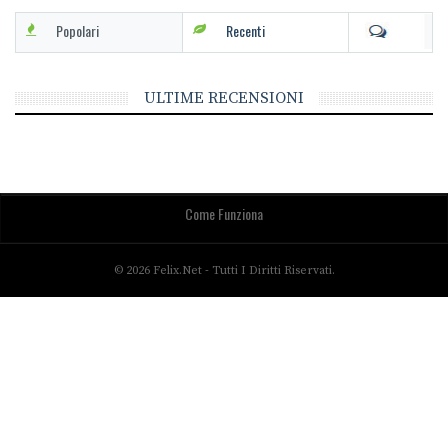
Popolari
Recenti
ULTIME RECENSIONI
Come Funziona
© 2026 Felix.net - Tutti I Diritti Riservati.