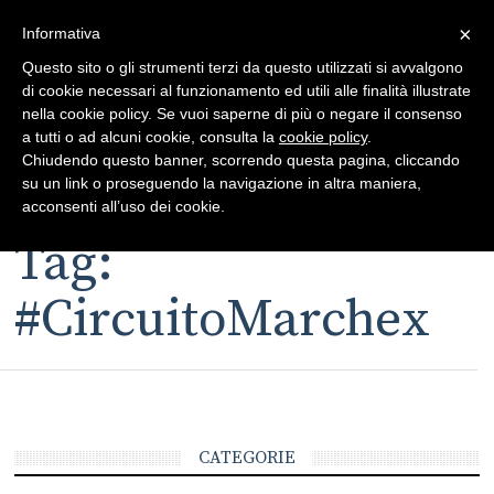
×
Toggle
Informativa
naviga
Questo sito o gli strumenti terzi da questo utilizzati si avvalgono
di cookie necessari al funzionamento ed utili alle finalità illustrate
nella cookie policy. Se vuoi saperne di più o negare il consenso
a tutti o ad alcuni cookie, consulta la
cookie policy
.
Chiudendo questo banner, scorrendo questa pagina, cliccando
su un link o proseguendo la navigazione in altra maniera,
Toggle
acconsenti all’uso dei cookie.
navigation
Tag:
#CircuitoMarchex
CATEGORIE