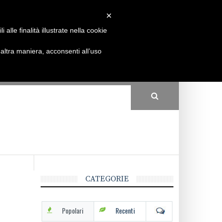
×
Come funziona
Partecipa
Conto
alle finalità illustrate nella cookie
ltra maniera, acconsenti all’uso
CATEGORIE
Popolari
Recenti