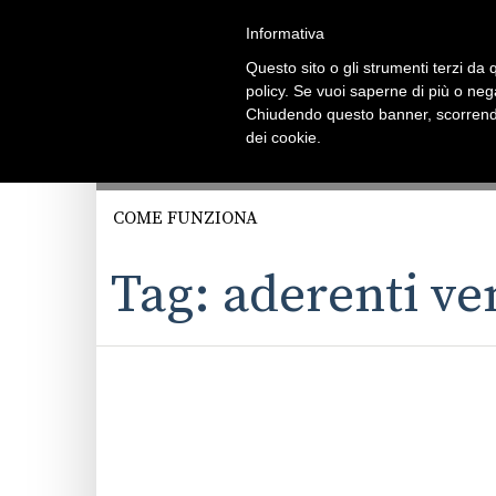
Informativa
Questo sito o gli strumenti terzi da q
policy. Se vuoi saperne di più o neg
Chiudendo questo banner, scorrendo
dei cookie.
COME FUNZIONA
Tag: aderenti ve