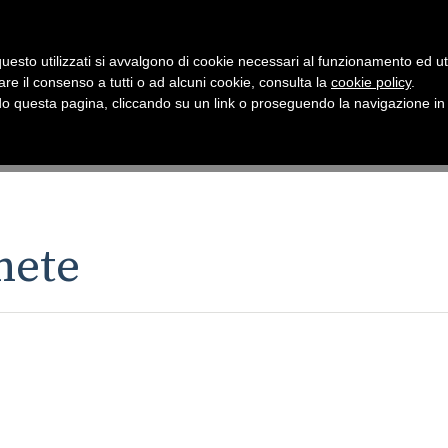
uesto utilizzati si avvalgono di cookie necessari al funzionamento ed utili 
are il consenso a tutti o ad alcuni cookie, consulta la
cookie policy
.
 questa pagina, cliccando su un link o proseguendo la navigazione in a
nete