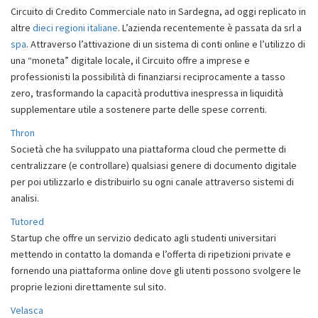
Circuito di Credito Commerciale nato in Sardegna, ad oggi replicato in
altre
dieci regioni italiane
. L’azienda recentemente è passata da srl a
spa
. Attraverso l’attivazione di un sistema di conti online e l’utilizzo di
una “moneta” digitale locale, il Circuito offre a imprese e
professionisti la possibilità di finanziarsi reciprocamente a tasso
zero, trasformando la capacità produttiva inespressa in liquidità
supplementare utile a sostenere parte delle spese correnti.
Thron
Società che ha sviluppato una piattaforma cloud che permette di
centralizzare (e controllare) qualsiasi genere di documento digitale
per poi utilizzarlo e distribuirlo su ogni canale attraverso sistemi di
analisi.
Tutored
Startup che offre un servizio dedicato agli studenti universitari
mettendo in contatto la domanda e l’offerta di ripetizioni private e
fornendo una piattaforma online dove gli utenti possono svolgere le
proprie lezioni direttamente sul sito.
Velasca