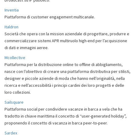
broadcast su IP pubblico.
Inventia
Piattaforma di customer engagement multicanale.
Italdron
Società che opera con la mission aziendale di progettare, produrre e
commercializzare sistemi APR multiruolo high-end per l’acquisizione
di dati e immagini aeree.
Mcollective
Piattaforma per la distribuzione online to offline di abbigliamento,
nasce con l’obiettivo di creare una piattaforma distributiva per stilisti,
designer e piccole aziende di moda che hanno nell’originalità, nella
ricerca e nell’accessibilità i principi cardini dei loro progetti e delle
loro collezioni.
Sailsquare
Piattaforma social per condividere vacanze in barca a vela che ha
tradotto in chiave marittima il concetto di “user-generated holiday”,
proponendo il concetto di vacanza in barca peer-to-peer.
Sardex