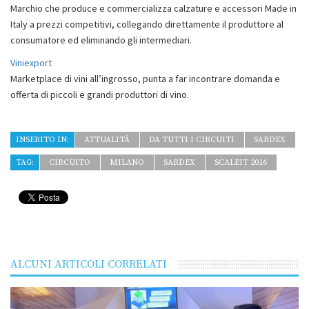
Marchio che produce e commercializza calzature e accessori Made in
Italy a prezzi competitivi, collegando direttamente il produttore al
consumatore ed eliminando gli intermediari.
Viniexport
Marketplace di vini all’ingrosso, punta a far incontrare domanda e
offerta di piccoli e grandi produttori di vino.
INSERITO IN:
ATTUALITÀ
DA TUTTI I CIRCUITI
SARDEX
TAG:
CIRCUITO
MILANO
SARDEX
SCALEIT 2016
ALCUNI ARTICOLI CORRELATI