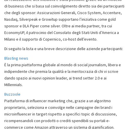
di business che si basa sul coinvolgimento diretto sia dei partecipanti
che degli sponsor: Assicurazioni Generali, Cisco System, Accenture,
Nasdaq, Silverpeak e Growitup supportano l’iniziativa come gold
sponsor e DLA Piper come silver. Oltre ai media partner, tra cui
EconomyUP, il patrocinio del Consolato degli Stati Uniti d’America a
Milano e il supporto di Copernico, co-host dell’evento.
Di seguito la lista e una breve descrizione delle aziende partecipanti:
Blasting news
È la prima piattaforma globale al mondo di social journalism, libera e
indipendente che premia la qualità e la meritocrazia di chi vi scrive
dando spazio ai nuovi opinion leader, ai trend setter 2.0 e ai
Millennials.
Buzzoole
Piattaforma di influencer marketing che, grazie a un algoritmo
proprietario, seleziona e coinvolge nelle campagne dei brand i
microinfluencer in target rispetto a specifici topic di discussione,
ricompensandoli con prodotti o crediti spendibili su portali e-
commerce come Amazon attraverso un sistema di gamification.