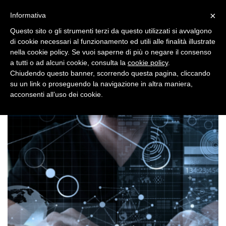
×
Toggle
Informativa
naviga
Questo sito o gli strumenti terzi da questo utilizzati si avvalgono
di cookie necessari al funzionamento ed utili alle finalità illustrate
nella cookie policy. Se vuoi saperne di più o negare il consenso
a tutti o ad alcuni cookie, consulta la
cookie policy
.
Chiudendo questo banner, scorrendo questa pagina, cliccando
su un link o proseguendo la navigazione in altra maniera,
Toggle
acconsenti all’uso dei cookie.
navigation