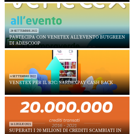
28 SETTEMBRE 2022
PARTECIPA CON VENETEX ALL’EVENTO BUYGREEN
DI ADESCOOP
6 SETTEMBRE 2022
VENETEX PER IL B2C: SARDEXPAY CASH BACK
16 LUGLIO 2021
SUPERATI I 20 MILIONI DI CREDITI SCAMBIATI IN