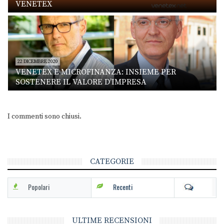
VENETEX
22 DICEMBRE 2020
VENETEX E MICROFINANZA: INSIEME PER
SOSTENERE IL VALORE D’IMPRESA
I commenti sono chiusi.
CATEGORIE
Popolari
Recenti
ULTIME RECENSIONI