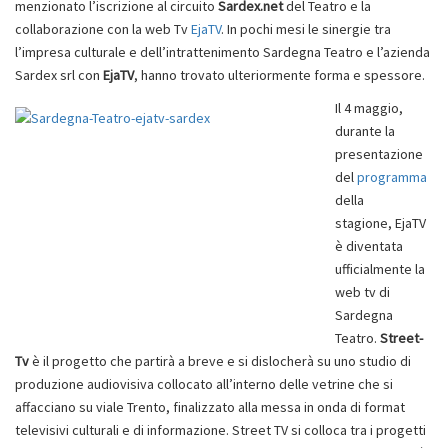
menzionato l’iscrizione al circuito
Sardex.net
del Teatro e la
collaborazione con la web Tv
EjaTV
. In pochi mesi le sinergie tra
l’impresa culturale e dell’intrattenimento Sardegna Teatro e l’azienda
Sardex srl con
EjaTV
, hanno trovato ulteriormente forma e spessore.
Il 4 maggio,
durante la
presentazione
del
programma
della
stagione, EjaTV
è diventata
ufficialmente la
web tv di
Sardegna
Teatro.
Street-
Tv
è il progetto che partirà a breve e si dislocherà su uno studio di
produzione audiovisiva collocato all’interno delle vetrine che si
affacciano su viale Trento, finalizzato alla messa in onda di format
televisivi culturali e di informazione. Street TV si colloca tra i progetti