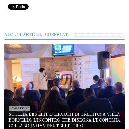
ALCUNI ARTICOLI CORRELATI
8 MAGGIO 2026
SOCIETÀ BENEFIT E CIRCUITI DI CREDITO: A VILLA
BORNELLO L’INCONTRO CHE DISEGNA L’ECONOMIA
COLLABORATIVA DEL TERRITORIO