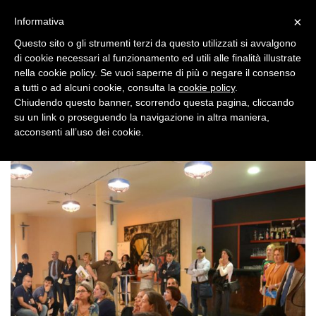
×
Toggle
Informativa
naviga
Questo sito o gli strumenti terzi da questo utilizzati si avvalgono
di cookie necessari al funzionamento ed utili alle finalità illustrate
nella cookie policy. Se vuoi saperne di più o negare il consenso
a tutti o ad alcuni cookie, consulta la
cookie policy
.
Chiudendo questo banner, scorrendo questa pagina, cliccando
su un link o proseguendo la navigazione in altra maniera,
Toggle
acconsenti all’uso dei cookie.
navigation