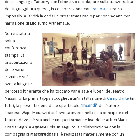
della Language Factory, con l’obiettivo di indagare sulla trasversalità
dei linguaggi. Tra questi, in collaborazione con
Radio X
e Teatro
Impossibile, andrà in onda un programma radio per non vedenti con
narrazione di Elio Turno Arthemalle.
Non è stata la
solita
conferenza
stampa. La
presentazione
delle varie
iniziative si è
svolta lungo un
percorso itinerante che ha toccato varie sale e luoghi del Teatro
Massimo. La prima tappa accoglieva un’installazione di
Campidarte
(in
foto), la presentazione dello spettacolo
“Incendi”
dell’autore
libanese Wajdi Mouawad si è svolta invece nella sala principale del
teatro, dove c’è sta anche una performance live delle attrici Maria
Grazia Sughi e Agnese Fois. In seguito la collaborazione con la
compagnia
Is Mascareddas
si è realizzata materialmente con un