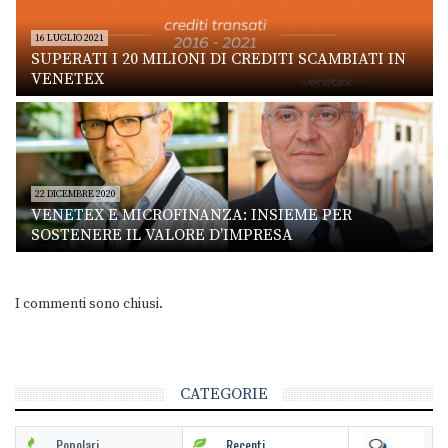
16 LUGLIO 2021
SUPERATI I 20 MILIONI DI CREDITI SCAMBIATI IN
VENETEX
22 DICEMBRE 2020
VENETEX E MICROFINANZA: INSIEME PER
SOSTENERE IL VALORE D’IMPRESA
I commenti sono chiusi.
CATEGORIE
Popolari
Recenti