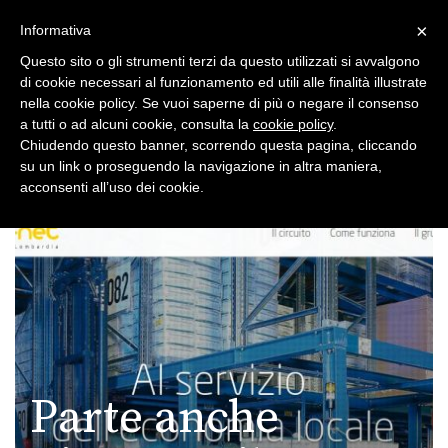
×
Toggle
Informativa
naviga
Questo sito o gli strumenti terzi da questo utilizzati si avvalgono
di cookie necessari al funzionamento ed utili alle finalità illustrate
nella cookie policy. Se vuoi saperne di più o negare il consenso
a tutti o ad alcuni cookie, consulta la
cookie policy
.
Chiudendo questo banner, scorrendo questa pagina, cliccando
su un link o proseguendo la navigazione in altra maniera,
Toggle
acconsenti all’uso dei cookie.
navigation
Parte anche