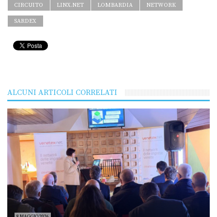
CIRCUITO
LINX.NET
LOMBARDIA
NETWORK
SARDEX
ALCUNI ARTICOLI CORRELATI
8 MAGGIO 2026