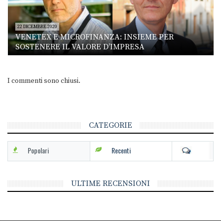
22 DICEMBRE 2020
VENETEX E MICROFINANZA: INSIEME PER
SOSTENERE IL VALORE D’IMPRESA
I commenti sono chiusi.
CATEGORIE
Popolari
Recenti
ULTIME RECENSIONI