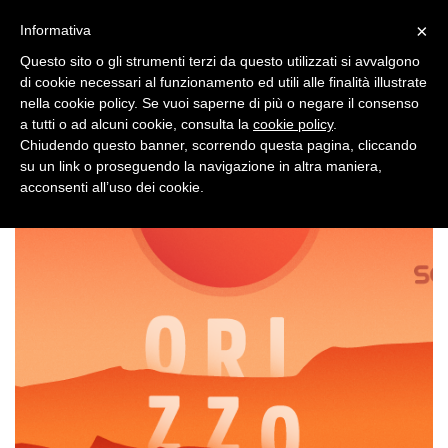
×
Toggle
Informativa
naviga
Questo sito o gli strumenti terzi da questo utilizzati si avvalgono
di cookie necessari al funzionamento ed utili alle finalità illustrate
nella cookie policy. Se vuoi saperne di più o negare il consenso
a tutti o ad alcuni cookie, consulta la
cookie policy
.
Chiudendo questo banner, scorrendo questa pagina, cliccando
su un link o proseguendo la navigazione in altra maniera,
Toggle
acconsenti all’uso dei cookie.
navigation