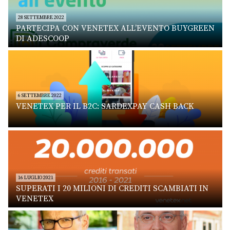
28 SETTEMBRE 2022
PARTECIPA CON VENETEX ALL’EVENTO BUYGREEN
DI ADESCOOP
6 SETTEMBRE 2022
VENETEX PER IL B2C: SARDEXPAY CASH BACK
16 LUGLIO 2021
SUPERATI I 20 MILIONI DI CREDITI SCAMBIATI IN
VENETEX