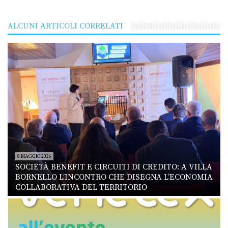
ALCUNI ARTICOLI CORRELATI
8 MAGGIO 2026
SOCIETÀ BENEFIT E CIRCUITI DI CREDITO: A VILLA
BORNELLO L’INCONTRO CHE DISEGNA L’ECONOMIA
COLLABORATIVA DEL TERRITORIO