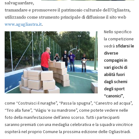
salvaguardare,
tramandare e promuovere il patrimonio culturale dell’Ogliastra,
utilizzando come strumento principale di diffusione il sito web
www.agugliastra.it
.
Nello specifico
la competizione
vedrà
sfidarsi le
diverse
compagini in
vari giochi di
abilità fuori
dagli schemi
degli sport
“canonici”
,
come “Costruisci il nuraghe”, “Passa la spugna”, “Canestro ad acqua”,
“Tiro alla fune”, “Viàgiu ‘e su mandrone”, come potete vedere nelle
foto della manifestazione dell’anno scorso. Tutti i partecipanti
saranno premiati con una medaglia celebrativa e la squadra vincitrice
ospiterà nel proprio Comune la prossima edizione delle Ogliastriadi.