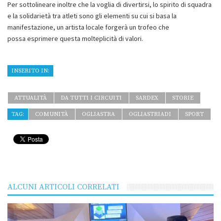
Per sottolineare inoltre che la voglia di divertirsi, lo spirito di squadra
e la solidarietà tra atleti sono gli elementi su cui si basa la
manifestazione, un artista locale forgerà un trofeo che
possa esprimere questa molteplicità di valori.
INSERITO IN:
ATTUALITÀ
DA TUTTI I CIRCUITI
SARDEX
STORIE
TAG:
COMUNITÀ
OGLIASTRA
OGLIASTRIADI
SPORT
ALCUNI ARTICOLI CORRELATI