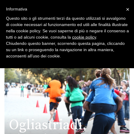
×
Toggle
Informativa
naviga
Questo sito o gli strumenti terzi da questo utilizzati si avvalgono
di cookie necessari al funzionamento ed utili alle finalità illustrate
nella cookie policy. Se vuoi saperne di più o negare il consenso a
tutti o ad alcuni cookie, consulta la
cookie policy
.
Chiudendo questo banner, scorrendo questa pagina, cliccando
su un link o proseguendo la navigazione in altra maniera,
Toggle
acconsenti all’uso dei cookie.
navigation
Ogliastriadi,