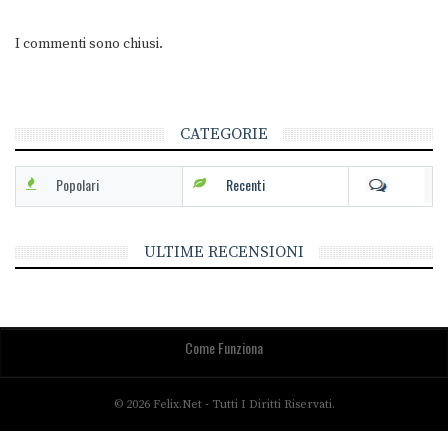
I commenti sono chiusi.
CATEGORIE
Popolari
Recenti
ULTIME RECENSIONI
Come Funziona
© 2026 Felix.net - Tutti I Diritti Riservati.