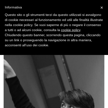
×
Toggle
Informativa
naviga
Questo sito o gli strumenti terzi da questo utilizzati si avvalgono
di cookie necessari al funzionamento ed utili alle finalità illustrate
nella cookie policy. Se vuoi saperne di più o negare il consenso
a tutti o ad alcuni cookie, consulta la
cookie policy
.
Chiudendo questo banner, scorrendo questa pagina, cliccando
su un link o proseguendo la navigazione in altra maniera,
Toggle
acconsenti all’uso dei cookie.
navigation