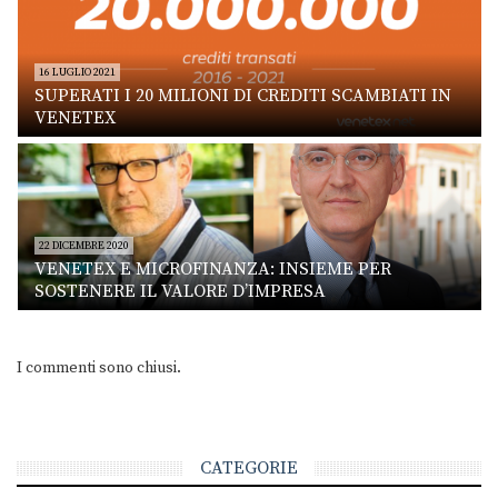
16 LUGLIO 2021
SUPERATI I 20 MILIONI DI CREDITI SCAMBIATI IN
VENETEX
22 DICEMBRE 2020
VENETEX E MICROFINANZA: INSIEME PER
SOSTENERE IL VALORE D’IMPRESA
I commenti sono chiusi.
CATEGORIE