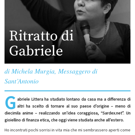
Ritratto di
Gabriele
di Michela Murgia, Messaggero di
Sant’Antonio
G
abriele Littera ha studiato lontano da casa ma a differenza di
altri ha scelto di tornare al suo paese d’origine – meno di
diecimila anime – realizzando un’idea coraggiosa, “Sardex.net”. Un
gioiellino di finanza etica, che oggi viene studiata anche all’estero.
Ho incontrati pochi sorrisi in vita mia che mi sembrassero aperti come