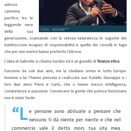
adesso
cammina
pacifico tra le
leggende nere
della sua
generazione, scansando con la stessa naturalezza le sagome dei
bamboccioni incapaci di responsabilità e quelle dei cervelli in fuga
che per non morire hanno preferito l’altrove.
L’idea di Gabriele si chiama Sardex ed è un gioiello di
finanza etica
.
Funziona da soli due anni, ma la studiano ormai in tutta Europa.
Insieme a lui l’hanno pensata e realizzata suo fratello Giuseppe e i
loro due amici Piero e Carlo, che ci hanno messo intelligenza,
competenze e passione. Convincere la gente che poteva funzionare
non è stato facile.
“L
e persone sono abituate a pensare che
nessuno ti dà niente per niente e che nel
commercio vale il detto mors tua vita mea.