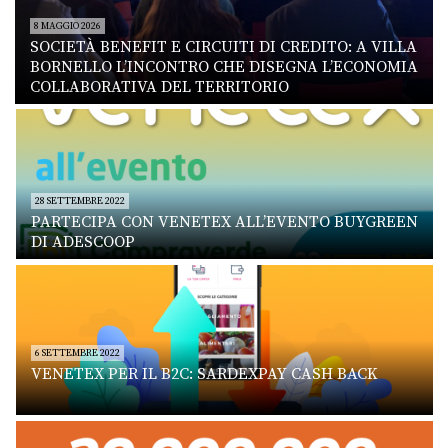
8 MAGGIO 2026
SOCIETÀ BENEFIT E CIRCUITI DI CREDITO: A VILLA
BORNELLO L’INCONTRO CHE DISEGNA L’ECONOMIA
COLLABORATIVA DEL TERRITORIO
28 SETTEMBRE 2022
PARTECIPA CON VENETEX ALL’EVENTO BUYGREEN
DI ADESCOOP
6 SETTEMBRE 2022
VENETEX PER IL B2C: SARDEXPAY CASH BACK