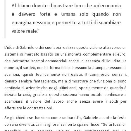
Abbiamo dovuto dimostrare loro che un’economia
è davvero forte e umana solo quando non
emargina nessuno e permette a tutti di scambiare
valore reale.”
L’idea di Gabriele e dei suoi soci realizza questa visione attraverso un
sistema di mercato basato su una moneta complementare all’euro,
che permette scambi commerciali anche in assenza di liquidità. La
moneta, il sardex, non ha forma fisica: nessuno la stampa, nessuno la
scambia, quindi tecnicamente non esiste. Il commercio senza il
denaro sembra fantascienza, ma a dimostrare che funziona ci sono
centinaia di aziende che negli ultimi anni, specialmente da quando è
iniziata la crisi, grazie a questo sistema hanno potuto continuare a
scambiarsi il valore del lavoro anche senza avere i soldi per
effettuare le contrattazioni.
Se gli chiedo se funziona come un baratto, Gabriele scuote la testa
con aria divertita. La mia ignoranza non lo spazientisce. “Se tu fossi un