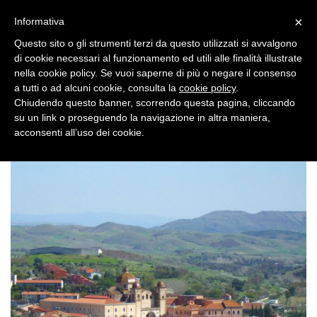
×
Toggle
Informativa
naviga
Questo sito o gli strumenti terzi da questo utilizzati si avvalgono
di cookie necessari al funzionamento ed utili alle finalità illustrate
nella cookie policy. Se vuoi saperne di più o negare il consenso
a tutti o ad alcuni cookie, consulta la
cookie policy
.
Chiudendo questo banner, scorrendo questa pagina, cliccando
su un link o proseguendo la navigazione in altra maniera,
Toggle
acconsenti all’uso dei cookie.
navigation