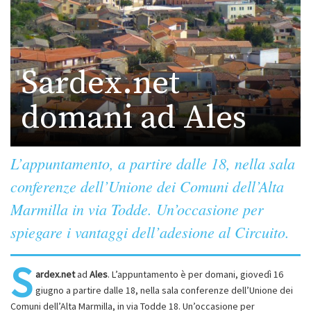
Sardex.net
domani ad Ales
L’appuntamento, a partire dalle 18, nella sala
conferenze dell’Unione dei Comuni dell’Alta
Marmilla in via Todde. Un’occasione per
spiegare i vantaggi dell’adesione al Circuito.
S
ardex.net
ad
Ales
. L’appuntamento è per domani, giovedì 16
giugno a partire dalle 18, nella sala conferenze dell’Unione dei
Comuni dell’Alta Marmilla, in via Todde 18. Un’occasione per