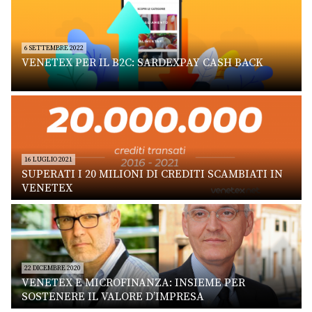
6 SETTEMBRE 2022
VENETEX PER IL B2C: SARDEXPAY CASH BACK
16 LUGLIO 2021
SUPERATI I 20 MILIONI DI CREDITI SCAMBIATI IN
VENETEX
22 DICEMBRE 2020
VENETEX E MICROFINANZA: INSIEME PER
SOSTENERE IL VALORE D’IMPRESA