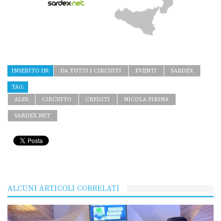
INSERITO IN:
DA TUTTI I CIRCUITI
EVENTI
SARDEX
TAG:
ALES
CIRCUITO
CREDITI
NICOLA PIRINA
SARDEX.NET
ALCUNI ARTICOLI CORRELATI