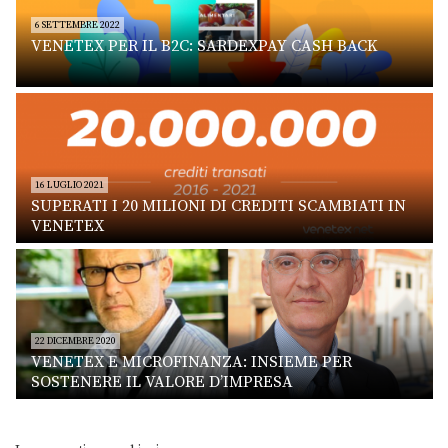
6 SETTEMBRE 2022
VENETEX PER IL B2C: SARDEXPAY CASH BACK
16 LUGLIO 2021
SUPERATI I 20 MILIONI DI CREDITI SCAMBIATI IN
VENETEX
22 DICEMBRE 2020
VENETEX E MICROFINANZA: INSIEME PER
SOSTENERE IL VALORE D’IMPRESA