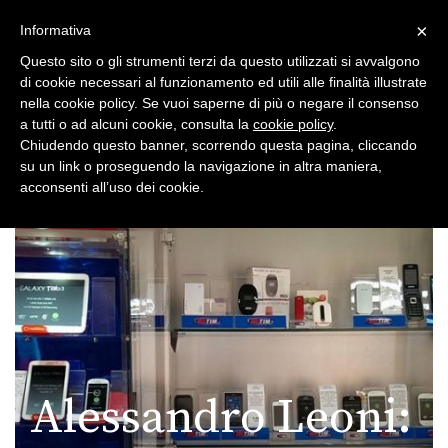
×
Toggle
Informativa
naviga
Questo sito o gli strumenti terzi da questo utilizzati si avvalgono
di cookie necessari al funzionamento ed utili alle finalità illustrate
nella cookie policy. Se vuoi saperne di più o negare il consenso
a tutti o ad alcuni cookie, consulta la
cookie policy
.
Chiudendo questo banner, scorrendo questa pagina, cliccando
su un link o proseguendo la navigazione in altra maniera,
Toggle
acconsenti all’uso dei cookie.
navigation
Alessandro Leoni: