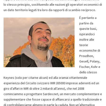
lo stesso principio, sostituendo alle nazioni gli operatori economici di
un dato territorio legati tra loro da rapporti di scambio reciproco.
È pertanto a
partire da
queste basi,
ispirandoci
inoltre alle
teorie
economiche di
Proudhon,
Gesell, Polany,
Fischer, Kohr e
dello stesso
Keynes (solo per citarne alcuni) ed alla oramai ottantennale
esperienza del Circuito svizzero WIR (65000 imprese aderenti ed un
giro d’affari in WIR di oltre 2 miliardi all’anno), che nel 2008
cominciammo a progettare Sardex.net, un mercato complementare e
supplementare che fosse capace di affiancarsi a quello tradizionale e
di controbilanciarne almeno in parte la caduta. Non un’alternativa