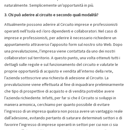
naturalmente. Semplicemente un’opportunità in più.
3. Chi può aderire al circuito e secondo quali modalità?
Attualmente possono aderire al Circuito imprese e professionisti
operanti nell’Isola ed i loro dipendenti e collaboratori. Nel caso di
imprese e professionisti, per aderire è necessario richiedere un
appuntamento attraverso l’apposito form sul nostro sito Web. Dopo
una prevalutazione, l’impresa viene contattata da uno dei nostri
collaboratori sul territorio. A questo punto, una volta ottenuti tutti i
dettagli sulle regole e sul funzionamento del circuito e valutate le
proprie opportunità di acquisto e vendita all’interno della rete,
l’azienda sottoscrive una richiesta di adesione al Circuito. La
prevalutazione viene effettuata al fine di inquadrare preliminarmente
che tipo di prospettive di acquisto e di vendita potrebbe avere
l’azienda richiedente. Infatti, per far si che il Circuito si sviluppi in
maniera armonica, cerchiamo per quanto possibile di evitare
l’ingresso di un impresa qualora non possa avere un vantaggio reale
dall’adesione, evitando pertanto di saturare determinati settori o di
favorire l’ingresso di imprese operanti in settori per cui non ci sia