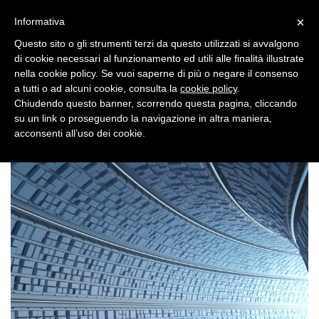
×
Toggle
Informativa
naviga
Questo sito o gli strumenti terzi da questo utilizzati si avvalgono
di cookie necessari al funzionamento ed utili alle finalità illustrate
nella cookie policy. Se vuoi saperne di più o negare il consenso
a tutti o ad alcuni cookie, consulta la
cookie policy
.
Chiudendo questo banner, scorrendo questa pagina, cliccando
su un link o proseguendo la navigazione in altra maniera,
Toggle
acconsenti all’uso dei cookie.
navigation