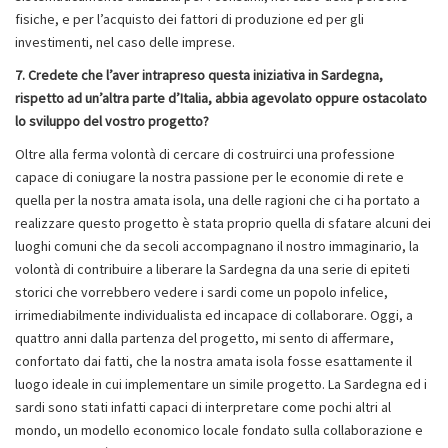
fisiche, e per l’acquisto dei fattori di produzione ed per gli
investimenti, nel caso delle imprese.
7. Credete che l’aver intrapreso questa iniziativa in Sardegna,
rispetto ad un’altra parte d’Italia, abbia agevolato oppure ostacolato
lo sviluppo del vostro progetto?
Oltre alla ferma volontà di cercare di costruirci una professione
capace di coniugare la nostra passione per le economie di rete e
quella per la nostra amata isola, una delle ragioni che ci ha portato a
realizzare questo progetto è stata proprio quella di sfatare alcuni dei
luoghi comuni che da secoli accompagnano il nostro immaginario, la
volontà di contribuire a liberare la Sardegna da una serie di epiteti
storici che vorrebbero vedere i sardi come un popolo infelice,
irrimediabilmente individualista ed incapace di collaborare. Oggi, a
quattro anni dalla partenza del progetto, mi sento di affermare,
confortato dai fatti, che la nostra amata isola fosse esattamente il
luogo ideale in cui implementare un simile progetto. La Sardegna ed i
sardi sono stati infatti capaci di interpretare come pochi altri al
mondo, un modello economico locale fondato sulla collaborazione e