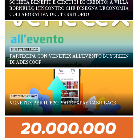
SOCIETÀ BENEFIT E CIRCUITI DI CREDITO: A VILLA
BORNELLO L’INCONTRO CHE DISEGNA L’ECONOMIA
COLLABORATIVA DEL TERRITORIO
28 SETTEMBRE 2022
PARTECIPA CON VENETEX ALL’EVENTO BUYGREEN
DI ADESCOOP
6 SETTEMBRE 2022
VENETEX PER IL B2C: SARDEXPAY CASH BACK