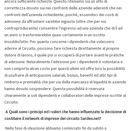
ancora sufficiente richiesta. Questo riteniamo sia un atto di
correttezza dovuto sia nei confronti delle aziende aderenti che nei
confronti dell’azienda richiedente, poiché, essendoci dei costi di
adesione da affrontare sarebbe ingiusto (oltre che per noi
controproducente) consentire l’ingresso ad una azienda che di lì ad
un anno si trasformerebbe quasi certamente in un iscritto
insoddisfatto. Per quanto concerne i dipendenti che volessero
aderire al Circuito, possono fare richiesta direttamente al proprio
datore di lavoro, il quale poi si occuperà di portare avanti le pratiche
di adesione. Naturalmente l’adesione per i dipendenti è volontaria e
non comporta alcun costo per questi ultimi ed offre loro la possibilità
di usufruire di anticipazioni salariali, bonus, benefit ed altri tipi di
rimborsi e premialità che per via della mancanza di liquidità le aziende
hanno dovuto sospendere. Questa possibilità è riservata
chiaramente ai soli dipendenti e collaboratori delle imprese iscritte al
Circuito.
4. Quali sono i principi ed i valori che hanno influenzato la decisione di
costituire il network di imprese del circuito Sardex.net?
Nella fase di ideazione abbiamo cominciato fin da subito a