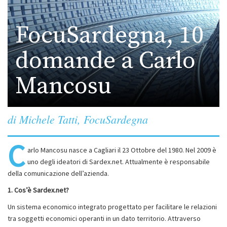
FocuSardegna, 10
domande a Carlo
Mancosu
di Michele Tatti, FocuSardegna
C
arlo Mancosu nasce a Cagliari il 23 Ottobre del 1980. Nel 2009 è
uno degli ideatori di Sardex.net. Attualmente è responsabile
della comunicazione dell’azienda.
1. Cos’è Sardex.net?
Un sistema economico integrato progettato per facilitare le relazioni
tra soggetti economici operanti in un dato territorio. Attraverso