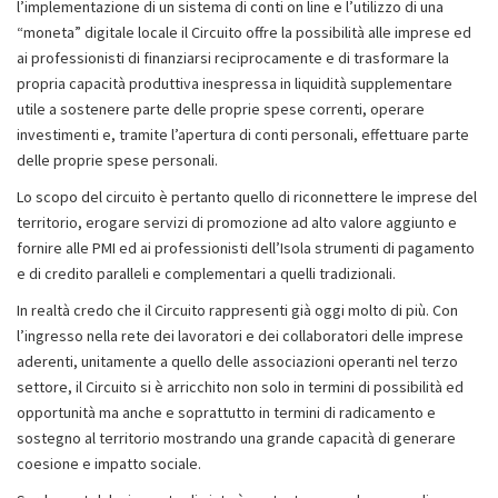
l’implementazione di un sistema di conti on line e l’utilizzo di una
“moneta” digitale locale il Circuito offre la possibilità alle imprese ed
ai professionisti di finanziarsi reciprocamente e di trasformare la
propria capacità produttiva inespressa in liquidità supplementare
utile a sostenere parte delle proprie spese correnti, operare
investimenti e, tramite l’apertura di conti personali, effettuare parte
delle proprie spese personali.
Lo scopo del circuito è pertanto quello di riconnettere le imprese del
territorio, erogare servizi di promozione ad alto valore aggiunto e
fornire alle PMI ed ai professionisti dell’Isola strumenti di pagamento
e di credito paralleli e complementari a quelli tradizionali.
In realtà credo che il Circuito rappresenti già oggi molto di più. Con
l’ingresso nella rete dei lavoratori e dei collaboratori delle imprese
aderenti, unitamente a quello delle associazioni operanti nel terzo
settore, il Circuito si è arricchito non solo in termini di possibilità ed
opportunità ma anche e soprattutto in termini di radicamento e
sostegno al territorio mostrando una grande capacità di generare
coesione e impatto sociale.