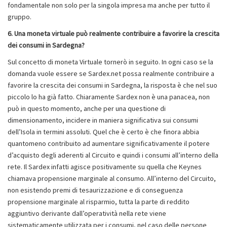
fondamentale non solo per la singola impresa ma anche per tutto il
gruppo.
6. Una moneta virtuale può realmente contribuire a favorire la crescita
dei consumi in Sardegna?
Sul concetto di moneta Virtuale tornerò in seguito. In ogni caso se la
domanda vuole essere se Sardex.net possa realmente contribuire a
favorire la crescita dei consumi in Sardegna, la risposta è che nel suo
piccolo lo ha già fatto. Chiaramente Sardex non è una panacea, non
può in questo momento, anche per una questione di
dimensionamento, incidere in maniera significativa sui consumi
dell’Isola in termini assoluti. Quel che è certo è che finora abbia
quantomeno contribuito ad aumentare significativamente il potere
d’acquisto degli aderenti al Circuito e quindi i consumi all’interno della
rete. Il Sardex infatti agisce positivamente su quella che Keynes
chiamava propensione marginale al consumo. All’interno del Circuito,
non esistendo premi di tesaurizzazione e di conseguenza
propensione marginale al risparmio, tutta la parte di reddito
aggiuntivo derivante dall’operatività nella rete viene
sistematicamente utilizzata per i consumi, nel caso delle persone