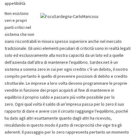
appetibilità.
Non esistono
veri e propri
punti critici nel
sistema che non
siano riscontrabili in misura spesso superiore anche nel mercato
tradizionale. Gli unici elementi peculiari di criticità sono in realtà legati
solo ed esclusivamente alla nostra capacità da un lato ed a quelle
dell’azienda dall’altra di mantenere l’equilibrio. Sardex.net è un
sistema a somma zero in cui per ogni credito c’è un debito, il nostro
compito pertanto è quello di prevenire posizioni di debito e credito
strutturale. Le imprese a loro volta devono programmare le proprie
vendite in funzione dei propri acquisti al fine di mantenere in
equilibrio il proprio saldo e passare più volte possibile per lo
zero. Ogni qual volta il saldo di un’impresa passa per lo zero il suo
rapporto di dare e avere con il circuito raggiunge l’equilibrio, poiché
ha dato agli altri esattamente quanto dagli altri ha ricevuto,
rinsaldando in questo modo il patto di reciprocità che vige tra gli
aderenti. Il passaggio per lo zero rappresenta pertanto un momento