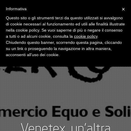
×
Informativa
Toggle
navigatio
Questo sito o gli strumenti terzi da questo utilizzati si avvalgono
di cookie necessari al funzionamento ed utili alle finalità illustrate
nella cookie policy. Se vuoi saperne di più o negare il consenso
a tutti o ad alcuni cookie, consulta la
cookie policy
.
Chiudendo questo banner, scorrendo questa pagina, cliccando
su un link o proseguendo la navigazione in altra maniera,
acconsenti all’uso dei cookie.
Venetex, un’altra