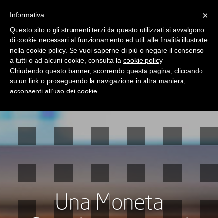
×
Informativa
Toggle
navigatio
Questo sito o gli strumenti terzi da questo utilizzati si avvalgono
di cookie necessari al funzionamento ed utili alle finalità illustrate
nella cookie policy. Se vuoi saperne di più o negare il consenso
a tutti o ad alcuni cookie, consulta la
cookie policy
.
Chiudendo questo banner, scorrendo questa pagina, cliccando
su un link o proseguendo la navigazione in altra maniera,
acconsenti all’uso dei cookie.
Una Moneta