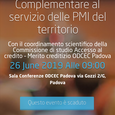
Complementare al
servizio delle PMI del
territorio
Con il coordinamento scientifico della
Commissione di studio Accesso al
credito – Merito creditizio ODCEC Padova
26 June 2019 Alle 09:00
Sala Conferenze ODCEC Padova via Gozzi 2/G,
Padova
Questo evento è scaduto