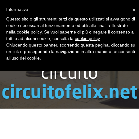
×
Informativa
Toggle
navigat
Questo sito o gli strumenti terzi da questo utilizzati si avvalgono di
cookie necessari al funzionamento ed utili alle finalità illustrate
nella cookie policy. Se vuoi saperne di più o negare il consenso a
tutti o ad alcuni cookie, consulta la
cookie policy
.
Chiudendo questo banner, scorrendo questa pagina, cliccando su
Eventi del
un link o proseguendo la navigazione in altra maniera, acconsenti
all’uso dei cookie.
circuito
circuitofelix.net