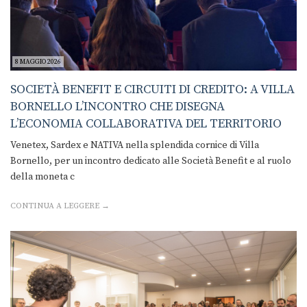
8 MAGGIO 2026
SOCIETÀ BENEFIT E CIRCUITI DI CREDITO: A VILLA
BORNELLO L’INCONTRO CHE DISEGNA
L’ECONOMIA COLLABORATIVA DEL TERRITORIO
Venetex, Sardex e NATIVA nella splendida cornice di Villa
Bornello, per un incontro dedicato alle Società Benefit e al ruolo
della moneta c
CONTINUA A LEGGERE →