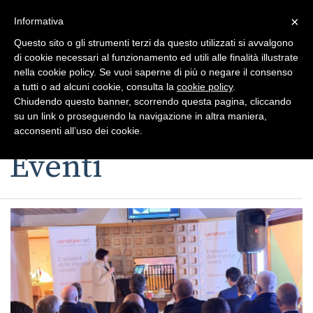
×
Toggle
Informativa
naviga
Questo sito o gli strumenti terzi da questo utilizzati si avvalgono
di cookie necessari al funzionamento ed utili alle finalità illustrate
nella cookie policy. Se vuoi saperne di più o negare il consenso
a tutti o ad alcuni cookie, consulta la
cookie policy
.
Chiudendo questo banner, scorrendo questa pagina, cliccando
su un link o proseguendo la navigazione in altra maniera,
Toggle
acconsenti all’uso dei cookie.
navigation
Eventi