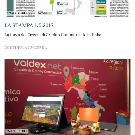
2 MAGGIO 2017
LA STAMPA 1.5.2017
La forza dei Circuiti di Credito Commerciale in Italia
CONTINUA A LEGGERE →
25 APRILE 2017