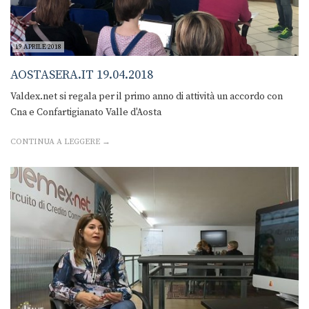
19 APRILE 2018
AOSTASERA.IT 19.04.2018
Valdex.net si regala per il primo anno di attività un accordo con
Cna e Confartigianato Valle d'Aosta
CONTINUA A LEGGERE →