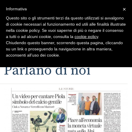
×
Toggle
Informativa
naviga
Questo sito o gli strumenti terzi da questo utilizzati si avvalgono
di cookie necessari al funzionamento ed utili alle finalità illustrate
nella cookie policy. Se vuoi saperne di più o negare il consenso
a tutti o ad alcuni cookie, consulta la
cookie policy
.
Chiudendo questo banner, scorrendo questa pagina, cliccando
su un link o proseguendo la navigazione in altra maniera,
Toggle
acconsenti all’uso dei cookie.
navigation
Parlano di noi