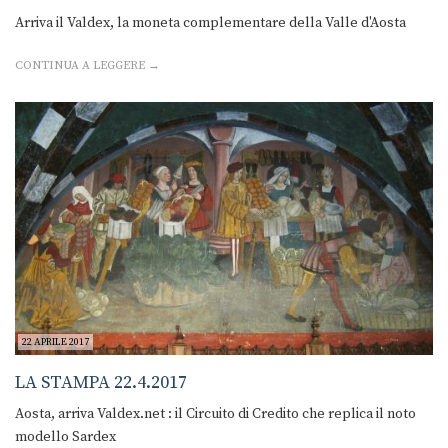
Arriva il Valdex, la moneta complementare della Valle d'Aosta
CONTINUA A LEGGERE →
22 APRILE 2017
LA STAMPA 22.4.2017
Aosta, arriva Valdex.net : il Circuito di Credito che replica il noto
modello Sardex