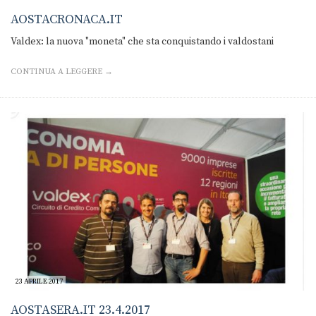
AOSTACRONACA.IT
Valdex: la nuova "moneta" che sta conquistando i valdostani
CONTINUA A LEGGERE →
23 APRILE 2017
AOSTASERA.IT 23.4.2017