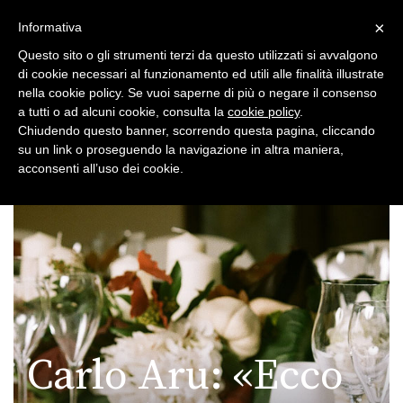
×
Toggle
Informativa
naviga
Questo sito o gli strumenti terzi da questo utilizzati si avvalgono
di cookie necessari al funzionamento ed utili alle finalità illustrate
nella cookie policy. Se vuoi saperne di più o negare il consenso
a tutti o ad alcuni cookie, consulta la
cookie policy
.
Chiudendo questo banner, scorrendo questa pagina, cliccando
su un link o proseguendo la navigazione in altra maniera,
Toggle
acconsenti all’uso dei cookie.
navigation
Carlo Aru: «Ecco