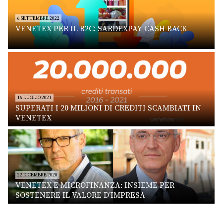
6 SETTEMBRE 2022
VENETEX PER IL B2C: SARDEXPAY CASH BACK
16 LUGLIO 2021
SUPERATI I 20 MILIONI DI CREDITI SCAMBIATI IN
VENETEX
22 DICEMBRE 2020
VENETEX E MICROFINANZA: INSIEME PER
SOSTENERE IL VALORE D’IMPRESA