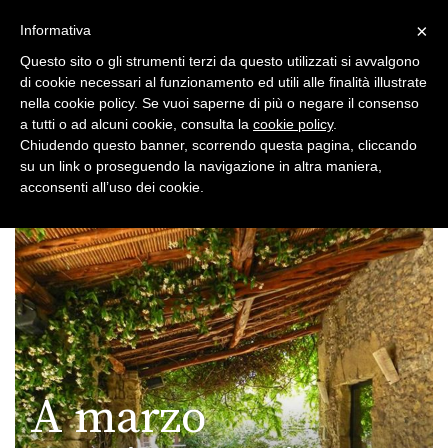
×
Toggle
Informativa
naviga
Questo sito o gli strumenti terzi da questo utilizzati si avvalgono
di cookie necessari al funzionamento ed utili alle finalità illustrate
nella cookie policy. Se vuoi saperne di più o negare il consenso
a tutti o ad alcuni cookie, consulta la
cookie policy
.
Chiudendo questo banner, scorrendo questa pagina, cliccando
su un link o proseguendo la navigazione in altra maniera,
Toggle
acconsenti all’uso dei cookie.
navigation
A marzo