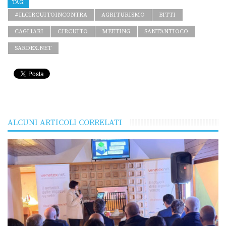
TAG:
#ILCIRCUITOINCONTRA
AGRITURISMO
BITTI
CAGLIARI
CIRCUITO
MEETING
SANT'ANTIOCO
SARDEX.NET
ALCUNI ARTICOLI CORRELATI