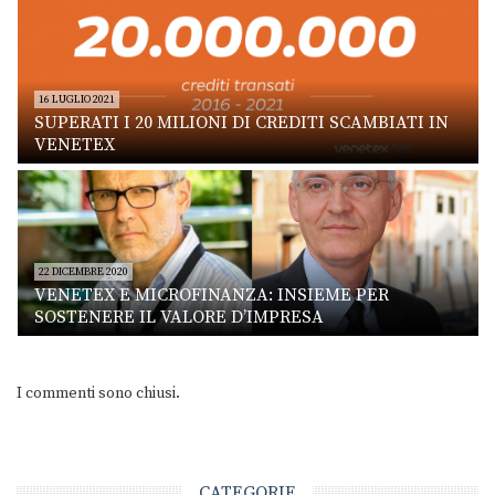
16 LUGLIO 2021
SUPERATI I 20 MILIONI DI CREDITI SCAMBIATI IN
VENETEX
22 DICEMBRE 2020
VENETEX E MICROFINANZA: INSIEME PER
SOSTENERE IL VALORE D’IMPRESA
I commenti sono chiusi.
CATEGORIE