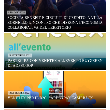
8 MAGGIO 2026
SOCIETÀ BENEFIT E CIRCUITI DI CREDITO: A VILLA
BORNELLO L’INCONTRO CHE DISEGNA L’ECONOMIA
COLLABORATIVA DEL TERRITORIO
28 SETTEMBRE 2022
PARTECIPA CON VENETEX ALL’EVENTO BUYGREEN
DI ADESCOOP
6 SETTEMBRE 2022
VENETEX PER IL B2C: SARDEXPAY CASH BACK